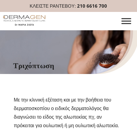
ΚΛΕΙΣΤΕ ΡΑΝΤΕΒΟΥ:
210 6616 700
Τριχόπτωση
Με την κλινική εξέταση και με την βοήθεια του
δερματοσκοπίου ο ειδικός δερματολόγος θα
διαγνώσει το είδος της αλωπεκίας πχ. αν
πρόκειται για ουλωτική ή μη ουλωτική αλωπεκία.