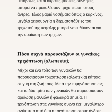
μεταβολές και οι ακραίες φυσικές συνθήκες
μπορεί να προκαλέσουν τριχόπτωση στους
άντρες. Τέλος βαριά νοσήματα όπως ο καρκίνος,
μεγάλα χειρουργεία ή δερματοπάθειες του
τριχωτού της κεφαλής μπορεί να ευθύνονται για
την αραίωση των τριχών.
Πόσο συχνά παρουσιάζουν οι γυναίκες
τριχόπτωση (αλωπεκία);
Μέχρι και ένα τρίτο των γυναικών θα
παρουσιάσουν τριχόπτωση (αλωπεκία) κάποια
στιγμή στη ζωή τους. Μετά την εμμηνόπαυση ως
και τα δύο τρίτα των γυναικών θα παρουσιάσουν
αραίωση μαλλιών ή φαλακρά σημεία. Η
τριχόπτωση στις γυναίκες συχνά έχει μεγαλύτερο
αντίκτυπο από ό, τι η τριχόπτωση στους άνδρες,