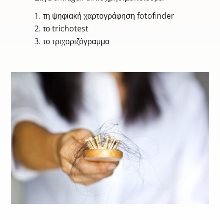
τη ψηφιακή χαρτογράφηση
fotofinder
το
trichotest
το τριχοριζόγραμμα