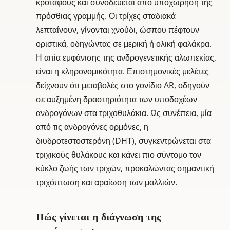
κροτάφους και συνοδεύεται από υποχώρηση της
πρόσθιας γραμμής. Οι τρίχες σταδιακά
λεπταίνουν, γίνονται χνούδι, ώσπου πέφτουν
οριστικά, οδηγώντας σε μερική ή ολική φαλάκρα.
Η αιτία εμφάνισης της ανδρογενετικής αλωπεκίας,
είναι η κληρονομικότητα.
Επιστημονικές μελέτες
δείχνουν ότι μεταβολές στο γονίδιο AR, οδηγούν
σε αυξημένη δραστηριότητα των υποδοχέων
ανδρογόνων στα τριχοθυλάκια.
Ως συνέπεια, μία
από τις ανδρογόνες ορμόνες, η
διυδροτεστοστερόνη (DHT), συγκεντρώνεται στα
τριχικούς θυλάκους και κάνει πιο σύντομο τον
κύκλο ζωής των τριχών, προκαλώντας σημαντική
τριχόπτωση και αραίωση των μαλλιών.
Πώς γίνεται η διάγνωση της