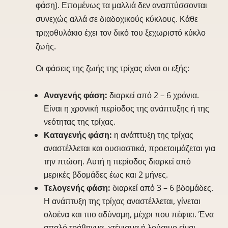
φάση). Επομένως τα μαλλιά δεν αναπτύσσονται
συνεχώς αλλά σε διαδοχικούς κύκλους. Κάθε
τριχοθυλάκιο έχει τον δικό του ξεχωριστό κύκλο
ζωής.
Οι φάσεις της ζωής της τρίχας είναι οι εξής:
Αναγενής φάση:
διαρκεί από 2 – 6 χρόνια.
Είναι η χρονική περίοδος της ανάπτυξης ή της
νεότητας της τρίχας.
Καταγενής φάση:
η ανάπτυξη της τρίχας
αναστέλλεται και ουσιαστικά, προετοιμάζεται για
την πτώση. Αυτή η περίοδος διαρκεί από
μερικές βδομάδες έως και 2 μήνες.
Τελογενής φάση:
διαρκεί από 3 – 6 βδομάδες.
Η ανάπτυξη της τρίχας αναστέλλεται, γίνεται
ολοένα και πιο αδύναμη, μέχρι που πέφτει. Ένα
απαλό τράβηγμα, χτένισμα ή λούσιμο είναι