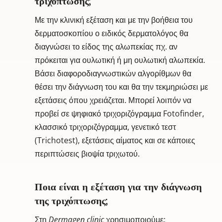
τριχόπτωσης;
Με την κλινική εξέταση και με την βοήθεια του
δερματοσκοπίου ο ειδικός δερματολόγος θα
διαγνώσει το είδος της αλωπεκίας πχ. αν
πρόκειται για ουλωτική ή μη ουλωτική αλωπεκία.
Βάσει διαφοροδιαγνωστικών αλγορίθμων θα
θέσει την διάγνωση του και θα την τεκμηριώσει με
εξετάσεις όπου χρειάζεται. Μπορεί λοιπόν να
προβεί σε ψηφιακό τριχοριζόγραμμα Fotofinder,
κλασσικό τριχοριζόγραμμα, γενετικό τεστ
(Trichotest), εξετάσεις αίματος και σε κάποιες
περιπτώσεις βιοψία τριχωτού.
Ποια είναι η εξέταση για την διάγνωση
της τριχόπτωσης;
Στη
Dermagen
clinic
χρησιμοποιούμε: