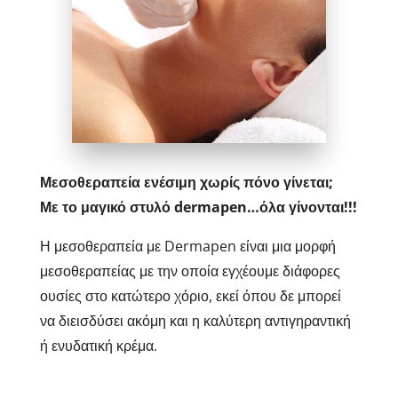
Μεσοθεραπεία ενέσιμη χωρίς πόνο γίνεται;
Με το μαγικό στυλό dermapen…όλα γίνονται!!!
Η μεσοθεραπεία με Dermapen είναι μια μορφή
μεσοθεραπείας με την οποία εγχέουμε διάφορες
ουσίες στο κατώτερο χόριο, εκεί όπου δε μπορεί
να διεισδύσει ακόμη και η καλύτερη αντιγηραντική
ή ενυδατική κρέμα.