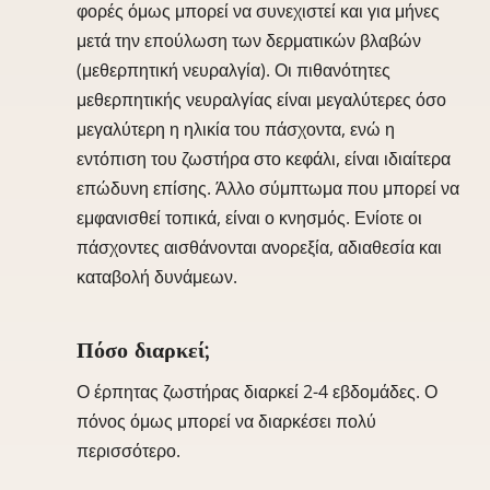
φορές όμως μπορεί να συνεχιστεί και για μήνες
μετά την επούλωση των δερματικών βλαβών
(μεθερπητική νευραλγία). Οι πιθανότητες
μεθερπητικής νευραλγίας είναι μεγαλύτερες όσο
μεγαλύτερη η ηλικία του πάσχοντα, ενώ η
εντόπιση του ζωστήρα στο κεφάλι, είναι ιδιαίτερα
επώδυνη επίσης. Άλλο σύμπτωμα που μπορεί να
εμφανισθεί τοπικά, είναι ο κνησμός. Ενίοτε οι
πάσχοντες αισθάνονται ανορεξία, αδιαθεσία και
καταβολή δυνάμεων.
Πόσο διαρκεί;
Ο έρπητας ζωστήρας διαρκεί 2-4 εβδομάδες. Ο
πόνος όμως μπορεί να διαρκέσει πολύ
περισσότερο.