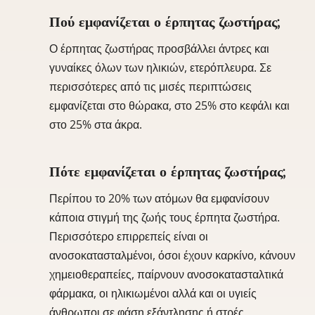
Πού εμφανίζεται ο έρπητας ζωστήρας;
Ο έρπητας ζωστήρας προσβάλλει άντρες και
γυναίκες όλων των ηλικιών, ετερόπλευρα. Σε
περισσότερες από τις μισές περιπτώσεις
εμφανίζεται στο θώρακα, στο 25% στο κεφάλι και
στο 25% στα άκρα.
Πότε εμφανίζεται ο έρπητας ζωστήρας;
Περίπου το 20% των ατόμων θα εμφανίσουν
κάποια στιγμή της ζωής τους έρπητα ζωστήρα.
Περισσότερο επιρρεπείς είναι οι
ανοσοκατασταλμένοι, όσοι έχουν καρκίνο, κάνουν
χημειοθεραπείες, παίρνουν ανοσοκατασταλτικά
φάρμακα, οι ηλικιωμένοι αλλά και οι υγιείς
άνθρωποι σε φάση εξάντλησης ή στρές.