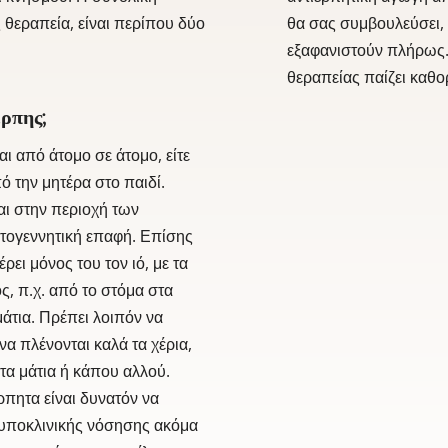
ς θεραπεία, είναι περίπου δύο
θα σας συμβουλεύσει, 
εξαφανιστούν πλήρως.
θεραπείας παίζει καθο
έρπης;
αι από άτομο σε άτομο, είτε
ό την μητέρα στο παιδί.
αι στην περιοχή των
τογεννητική επαφή. Επίσης
ρει μόνος του τον ιό, με τα
ς, π.χ. από το στόμα στα
μάτια. Πρέπει λοιπόν να
α πλένονται καλά τα χέρια,
τα μάτια ή κάπου αλλού.
έρπητα είναι δυνατόν να
 υποκλινικής νόσησης ακόμα