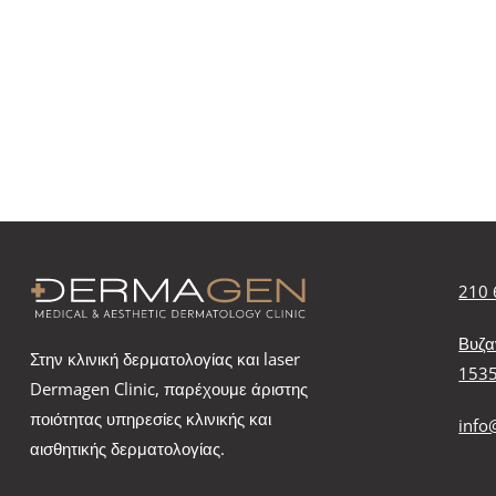
210 
Βυζα
Στην κλινική δερματολογίας και laser
153
Dermagen Clinic, παρέχουμε άριστης
ποιότητας υπηρεσίες κλινικής και
info
αισθητικής δερματολογίας.