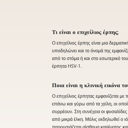
Τι είναι ο επιχείλιος έρπης;
Ο επιχείλιος έρπης είναι μια δερματ
υποδηλώνει και το όνομά της εμφανίζε
από το στόμα ή και στο εσωτερικό του
έρπητα HSV-1.
Ποια είναι η κλινική εικόνα το
Ο επιχείλιος έρπητας εμφανίζεται με
επάνω και γύρω από τα χείλη, οι οποί
συρρέουν. Στη συνέχεια οι φυσαλίδες 
από μικρά έλκη. Μόλις εκδηλωθεί ο ιός
παρουσιάζεται αίσθημα καψίματος κα