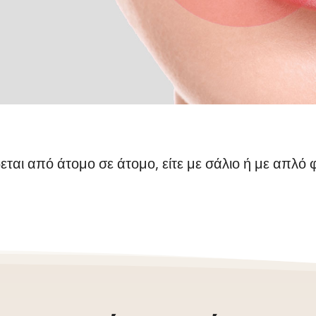
δεται από άτομο σε άτομο, είτε με σάλιο ή με απλό 