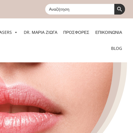
Search Button
Search
for:
ASERS
DR. ΜΑΡΙΑ ΖΙΩΓΑ
ΠΡΟΣΦΟΡΕΣ
ΕΠΙΚΟΙΝΩΝΙΑ
BLOG