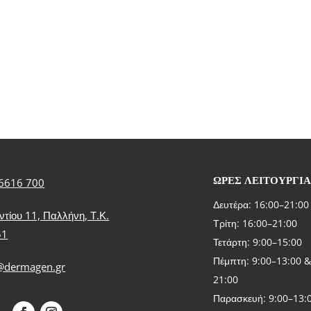
ΩΡΕΣ ΛΕΙΤΟΥΡΓΙ
6616 700
Δευτέρα: 16:00–21:00
ντίου 11, Παλλήνη, Τ.Κ.
Τρίτη: 16:00–21:00
51
Τετάρτη: 9:00–15:00
Πέμπτη: 9:00–13:00 &
@dermagen.gr
21:00
Παρασκευή: 9:00–13:0