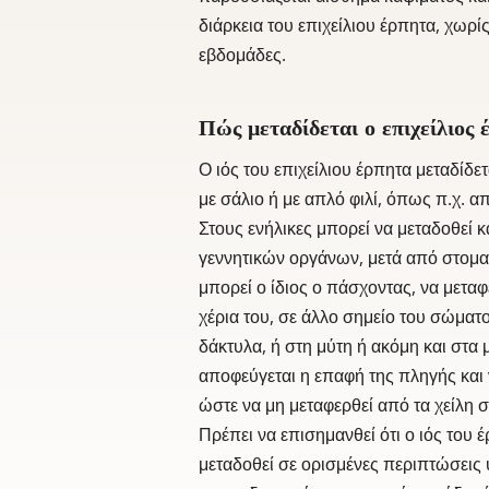
διάρκεια του επιχείλιου έρπητα, χωρί
εβδομάδες.
Πώς μεταδίδεται ο επιχείλιος 
Ο ιός του επιχείλιου έρπητα μεταδίδετ
με σάλιο ή με απλό φιλί, όπως π.χ. απ
Στους ενήλικες μπορεί να μεταδοθεί κ
γεννητικών οργάνων, μετά από στομα
μπορεί ο ίδιος ο πάσχοντας, να μεταφέ
χέρια του, σε άλλο σημείο του σώματο
δάκτυλα, ή στη μύτη ή ακόμη και στα 
αποφεύγεται η επαφή της πληγής και ν
ώστε να μη μεταφερθεί από τα χείλη σ
Πρέπει να επισημανθεί ότι ο ιός του 
μεταδοθεί σε ορισμένες περιπτώσεις