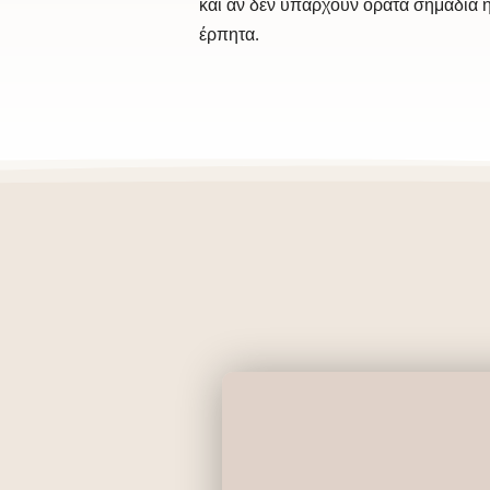
και αν δεν υπάρχουν ορατά σημάδια 
έρπητα.