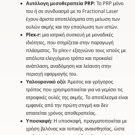
Αυτόλογη μεσοθεραπεία PRP:
Το PRP μόνο
του ή σε συνδυασμό με το Fractional Laser
έχουν άριστα αποτελέσματα στη μείωση των
ουλών ακμής και την επούλωση των ιστών.
Plex-r:
μια ιατρική συσκευή με μοναδικές
ιδιότητες, που στηρίζεται στην παραγωγή
πλάσματος. Το plex-r εξαχνώνει τους ιστούς με
απόλυτα ελεγχόμενο τρόπο και προκαλεί
ανάπλαση, αναδόμηση και λείανση στην
περιοχή εφαρμογής του.
Υαλουρονικό οξύ:
Άμεσος και γρήγορος
τρόπος που χρησιμοποιείται για να γεμίσει τις
ατροφικές ουλές της ακμής. Το αποτέλεσμα είναι
εμφανές από την πρώτη στιγμή και δεν
απαιτείται χρόνος αποθεραπείας.
Υποσκαφή:
Η υποσκαφή, πραγματοποιείται με
χρήση βελόνας και τοπικής αναισθησίας, ώστε