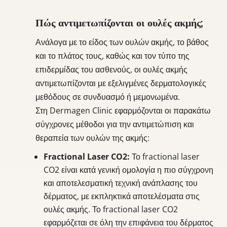
Πώς αντιμετωπίζονται οι ουλές ακμής;
Ανάλογα με το είδος των ουλών ακμής, το βάθος
και το πλάτος τους, καθώς και τον τύπο της
επιδερμίδας του ασθενούς, οι ουλές ακμής
αντιμετωπίζονται με εξελιγμένες δερματολογικές
μεθόδους σε συνδυασμό ή μεμονωμένα.
Στη Dermagen Clinic εφαρμόζονται οι παρακάτω
σύγχρονες μέθοδοι για την αντιμετώπιση και
θεραπεία των ουλών της ακμής:
Fractional Laser CO2:
Το fractional laser
CO2 είναι κατά γενική ομολογία η πιο σύγχρονη
και αποτελεσματική τεχνική ανάπλασης του
δέρματος, με εκπληκτικά αποτελέσματα στις
ουλές ακμής. Το fractional laser CO2
εφαρμόζεται σε όλη την επιφάνεια του δέρματος