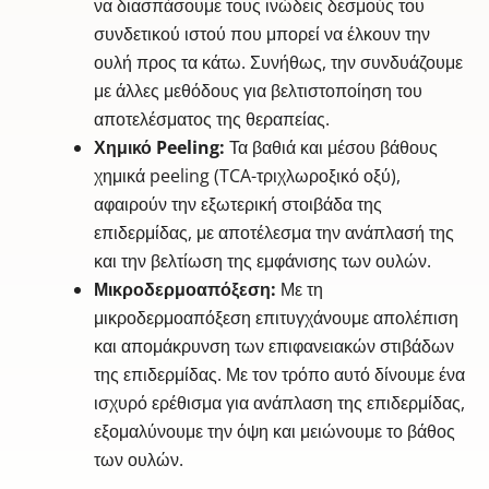
να διασπάσουμε τους ινώδεις δεσμούς του
συνδετικού ιστού που μπορεί να έλκουν την
ουλή προς τα κάτω. Συνήθως, την συνδυάζουμε
με άλλες μεθόδους για βελτιστοποίηση του
αποτελέσματος της θεραπείας.
Χημικό Peeling:
Τα βαθιά και μέσου βάθους
χημικά peeling (TCA-τριχλωροξικό οξύ),
αφαιρούν την εξωτερική στοιβάδα της
επιδερμίδας, με αποτέλεσμα την ανάπλασή της
και την βελτίωση της εμφάνισης των ουλών.
Μικροδερμοαπόξεση:
Με τη
μικροδερμοαπόξεση επιτυγχάνουμε απολέπιση
και απομάκρυνση των επιφανειακών στιβάδων
της επιδερμίδας. Με τον τρόπο αυτό δίνουμε ένα
ισχυρό ερέθισμα για ανάπλαση της επιδερμίδας,
εξομαλύνουμε την όψη και μειώνουμε το βάθος
των ουλών.