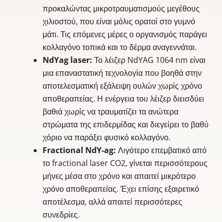
προκαλώντας μικροτραυματισμούς μεγέθους
χιλιοστού, που είναι μόλις ορατοί στο γυμνό
μάτι. Τις επόμενες μέρες ο οργανισμός παράγει
κολλαγόνο τοπικά και το δέρμα αναγεννάται.
NdYag laser:
Το λέιζερ NdYAG 1064 nm είναι
μια επαναστατική τεχνολογία που βοηθά στην
αποτελεσματική εξάλειψη ουλών χωρίς χρόνο
αποθεραπείας. Η ενέργεια του λέιζερ διεισδύει
βαθιά χωρίς να τραυματίζει τα ανώτερα
στρώματα της επιδερμίδας και διεγείρει το βαθύ
χόριο να παράξει φυσικό κολλαγόνο.
Fractional NdY-ag:
Λιγότερο επεμβατικό από
το fractional laser CO2, γίνεται περισσότερους
μήνες μέσα στο χρόνο και απαιτεί μικρότερο
χρόνο αποθεραπείας. Έχει επίσης εξαιρετικό
αποτέλεσμα, αλλά απαιτεί περισσότερες
συνεδρίες.