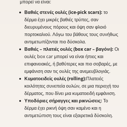
μπορεί να είναι:
Βαθιές στενές ουλές (ice-pick scars):
το
δέρμα έχει μικρές βαθιές τρύπες, σαν
διευρυμένους πόρους και όψη σαν φλοιό
πορτοκαλιού. Λόγω του βάθους τους συνήθως
αντιμετωπίζονται πιο δύσκολα.
Βαθιές – πλατιές ουλές (box car – βαγόνι):
Οι
ουλές box car μπορεί να είναι ήπιες και
επιφανειακές, ή βαθύτερες και πιο σοβαρές, με
εμφάνιση σαν τις ουλές της ανεμευβλογιάς.
Κυματοειδείς ουλές (rolling):
Πλατειές
κοιλότητες συνεπεία ουλών, σε μια περιοχή του
δέρματος, που δίνει μια κυματοειδή εμφάνιση.
Υποδόριες σήραγγες και ρικνώσεις:
Το
δέρμα έχει ρικνή όψη σαν καμένο και η
αντιμετώπιση τους είναι εξαιρετικά δύσκολη.