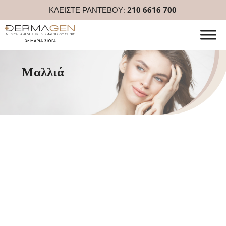
ΚΛΕΙΣΤΕ ΡΑΝΤΕΒΟΥ:
210 6616 700
Μαλλιά