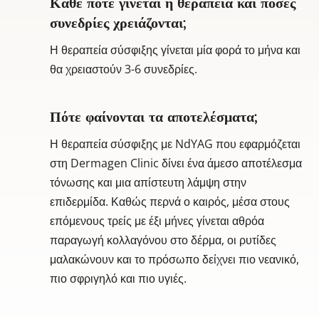
Κάθε πότε γίνεται η θεραπεία και πόσες
συνεδρίες χρειάζονται;
Η θεραπεία σύσφιξης γίνεται μία φορά το μήνα και
θα χρειαστούν 3-6 συνεδρίες.
Πότε φαίνονται τα αποτελέσματα;
Η θεραπεία σύσφιξης με NdYAG που εφαρμόζεται
στη Dermagen Clinic δίνει ένα άμεσο αποτέλεσμα
τόνωσης και μια απίστευτη λάμψη στην
επιδερμίδα. Καθώς περνά ο καιρός, μέσα στους
επόμενους τρείς με έξι μήνες γίνεται αθρόα
παραγωγή κολλαγόνου στο δέρμα, οι ρυτίδες
μαλακώνουν και το πρόσωπο δείχνει πιο νεανικό,
πιο σφριγηλό και πιο υγιές.