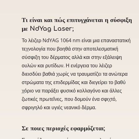
Τι είναι και πώς επιτυγχάνεται η σύσφιξη
με NdYag Laser;
Το λέιζερ NdYAG 1064 nm είναι μια επαναστατική
τεχνολογία που βοηθά στην αποτελεσματική
σύσφιξη του δέρματος αλλά και στην εξάλειψη
ουλών και ρυτίδων. Η ενέργεια του λέιζερ
διεισδύει βαθιά χωρίς να τραυματίζει τα ανώτερα
στρώματα της επιδερμίδας και διεγείρει το βαθύ
χόριο να παράξει φυσικό κολλαγόνο και άλλες
ζωτικές πρωτεΐνες, που δομούν ένα σφιχτό,
σφριγηλό και υγιές νεανικό δέρμα.
Σε ποιες περιοχές εφαρμόζεται;