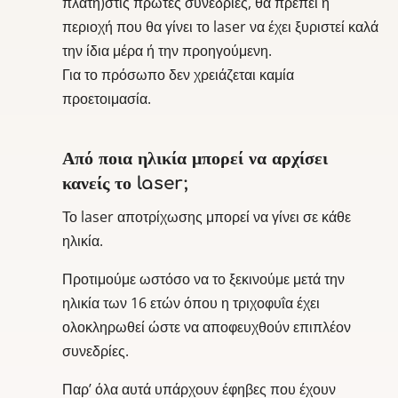
πλάτη)στις πρώτες συνεδρίες, θα πρέπει η
περιοχή που θα γίνει το laser να έχει ξυριστεί καλά
την ίδια μέρα ή την προηγούμενη.
Για το πρόσωπο δεν χρειάζεται καμία
προετοιμασία.
Από ποια ηλικία μπορεί να αρχίσει
κανείς το laser;
Το laser αποτρίχωσης μπορεί να γίνει σε κάθε
ηλικία.
Προτιμούμε ωστόσο να το ξεκινούμε μετά την
ηλικία των 16 ετών όπου η τριχοφυΐα έχει
ολοκληρωθεί ώστε να αποφευχθούν επιπλέον
συνεδρίες.
Παρ’ όλα αυτά υπάρχουν έφηβες που έχουν