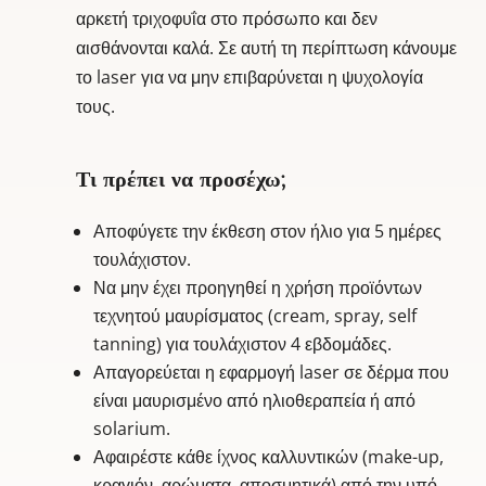
αρκετή τριχοφυΐα στο πρόσωπο και δεν
αισθάνονται καλά. Σε αυτή τη περίπτωση κάνουμε
το laser για να μην επιβαρύνεται η ψυχολογία
τους.
Τι πρέπει να προσέχω;
Αποφύγετε την έκθεση στον ήλιο για 5 ημέρες
τουλάχιστον.
Να μην έχει προηγηθεί η χρήση προϊόντων
τεχνητού μαυρίσματος (cream, spray, self
tanning) για τουλάχιστον 4 εβδομάδες.
Απαγορεύεται η εφαρμογή laser σε δέρμα που
είναι μαυρισμένο από ηλιοθεραπεία ή από
solarium.
Αφαιρέστε κάθε ίχνος καλλυντικών (make-up,
κραγιόν, αρώματα, αποσμητικά) από την υπό