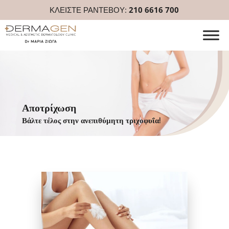
ΚΛΕΙΣΤΕ ΡΑΝΤΕΒΟΥ:
210 6616 700
Αποτρίχωση
Βάλτε τέλος στην ανεπιθύμητη τριχοφυΐα!