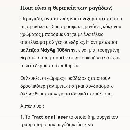
Ποια είναι η θεραπεία των ραγάδων;
Οι ραγάδες αντιμετωπίζονται ανεξάρτητα από το τι
τις προκάλεσε. Στις πρόσφατες ραγάδες κόκκινου
χρώματος μπορούμε να χουμε ένα τέλειο
αποτέλεσμα με λίγες συνεδρίες. Η αντιμετώπιση
με
λέιζερ NdyAg 1064nm
, είναι μία προηγμένη
θεραπεία που μπορεί να είναι αρκετή για να έχετε
το λείο δέρμα που επιθυμείτε.
Οι λευκές, οι «ώριμες» ραβδώσεις απαιτούν
δραστικότερη αντιμετώπιση και συνδυασμό κι
άλλων θεραπειών για το ιδανικό αποτέλεσμα.
Αυτές είναι:
Το
Fractional
laser
το οποίο δημιουργεί τον
τραυματισμό των ραγάδων ώστε να