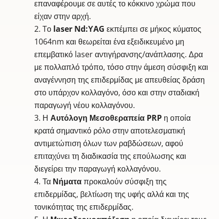
επαναφέρουμε σε αυτές το κόκκινο χρώμα που
είχαν στην αρχή.
Tο
laser Nd:ΥAG
εκπέμπει σε μήκος κύματος
1064nm και θεωρείται ένα εξειδικευμένο μη
επεμβατικό laser αντιγήρανσης/ανάπλασης. Δρα
με πολλαπλό τρόπο, τόσο στην άμεση σύσφιξη και
αναγέννηση της επιδερμίδας με απευθείας δράση
στο υπάρχον κολλαγόνο, όσο και στην σταδιακή
παραγωγή νέου κολλαγόνου.
Η
Αυτόλογη Μεσοθεραπεία PRP
η οποία
κρατά σημαντικό ρόλο στην αποτελεσματική
αντιμετώπιση όλων των ραβδώσεων, αφού
επιταχύνει τη διαδικασία της επούλωσης και
διεγείρει την παραγωγή κολλαγόνου.
Τα
Νήματα
προκαλούν σύσφιξη της
επιδερμίδας, βελτίωση της υφής αλλά και της
τονικότητας της επιδερμίδας.