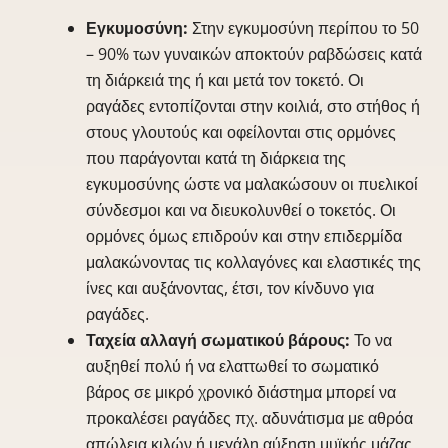
Εγκυμοσύνη:
Στην εγκυμοσύνη περίπου το 50
– 90% των γυναικών αποκτούν ραβδώσεις κατά
τη διάρκειά της ή και μετά τον τοκετό. Οι
ραγάδες εντοπίζονται στην κοιλιά, στο στήθος ή
στους γλουτούς και οφείλονται στις ορμόνες
που παράγονται κατά τη διάρκεια της
εγκυμοσύνης ώστε να μαλακώσουν οι πυελικοί
σύνδεσμοι και να διευκολυνθεί ο τοκετός. Οι
ορμόνες όμως επιδρούν και στην επιδερμίδα
μαλακώνοντας τις κολλαγόνες και ελαστικές της
ίνες και αυξάνοντας, έτσι, τον κίνδυνο για
ραγάδες.
Ταχεία αλλαγή σωματικού βάρους:
Το να
αυξηθεί πολύ ή να ελαττωθεί το σωματικό
βάρος σε μικρό χρονικό διάστημα μπορεί να
προκαλέσει ραγάδες πχ. αδυνάτισμα με αθρόα
απώλεια κιλών ή μεγάλη αύξηση μυϊκής μάζας