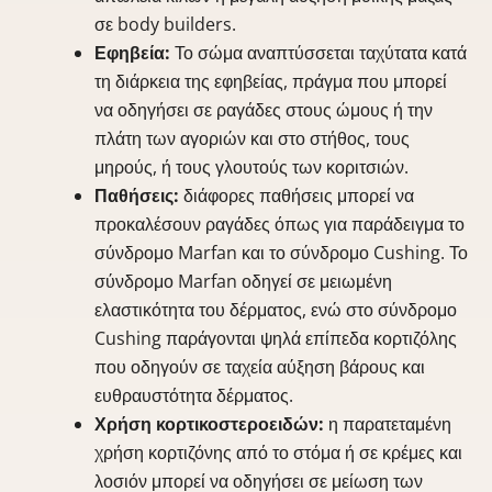
σε body builders.
Εφηβεία:
Το σώμα αναπτύσσεται ταχύτατα κατά
τη διάρκεια της εφηβείας, πράγμα που μπορεί
να οδηγήσει σε ραγάδες στους ώμους ή την
πλάτη των αγοριών και στο στήθος, τους
μηρούς, ή τους γλουτούς των κοριτσιών.
Παθήσεις:
διάφορες παθήσεις μπορεί να
προκαλέσουν ραγάδες όπως για παράδειγμα το
σύνδρομο Marfan και το σύνδρομο Cushing. Το
σύνδρομο Marfan οδηγεί σε μειωμένη
ελαστικότητα του δέρματος, ενώ στο σύνδρομο
Cushing παράγονται ψηλά επίπεδα κορτιζόλης
που οδηγούν σε ταχεία αύξηση βάρους και
ευθραυστότητα δέρματος.
Χρήση κορτικοστεροειδών:
η παρατεταμένη
χρήση κορτιζόνης από το στόμα ή σε κρέμες και
λοσιόν μπορεί να οδηγήσει σε μείωση των