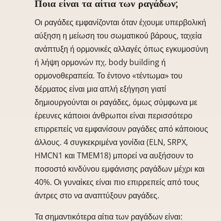
Ποια είναι τα αίτια των ραγάδων;
Οι ραγάδες εμφανίζονται όταν έχουμε υπερβολική
αύξηση η μείωση του σωματικού βάρους, ταχεία
ανάπτυξη ή ορμονικές αλλαγές όπως εγκυμοσύνη
ή λήψη ορμονών πχ. body building ή
ορμονοθεραπεία. Το έντονο «τέντωμα» του
δέρματος είναι μια απλή εξήγηση γιατί
δημιουργούνται οι ραγάδες, όμως σύμφωνα με
έρευνες κάποιοι άνθρωποι είναι περισσότερο
επιρρεπείς να εμφανίσουν ραγάδες από κάποιους
άλλους. 4 συγκεκριμένα γονίδια (ELN, SRPX,
HMCN1 και TMEM18) μπορεί να αυξήσουν το
ποσοστό κινδύνου εμφάνισης ραγάδων μέχρι και
40%. Οι γυναίκες είναι πιο επιρρεπείς από τους
άντρες στο να αναπτύξουν ραγάδες.
Τα σημαντικότερα αίτια των ραγάδων είναι: