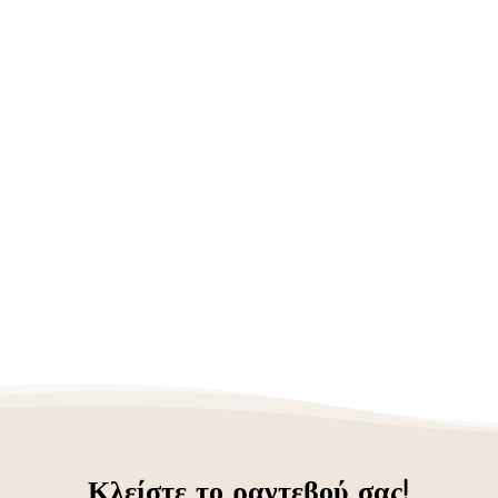
Κλείστε το ραντεβού σας!