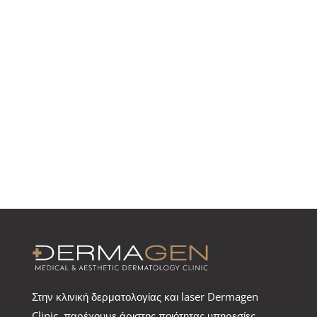
Στην κλινική δερματολογίας και laser Dermagen
Clinic, παρέχουμε άριστης ποιότητας υπηρεσίες