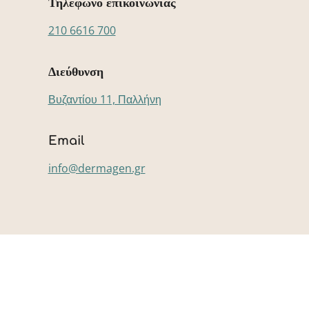
Τηλέφωνο επικοινωνίας
210 6616 700
Διεύθυνση
Βυζαντίου 11, Παλλήνη
Email
info@dermagen.gr