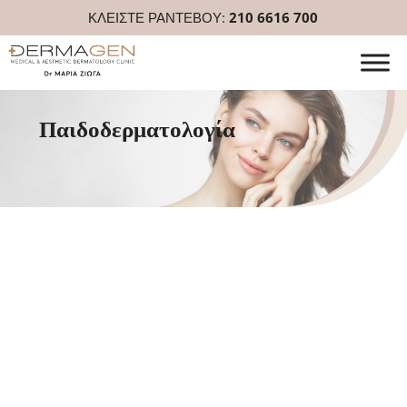
ΚΛΕΙΣΤΕ ΡΑΝΤΕΒΟΥ:
210 6616 700
Παιδοδερματολογία