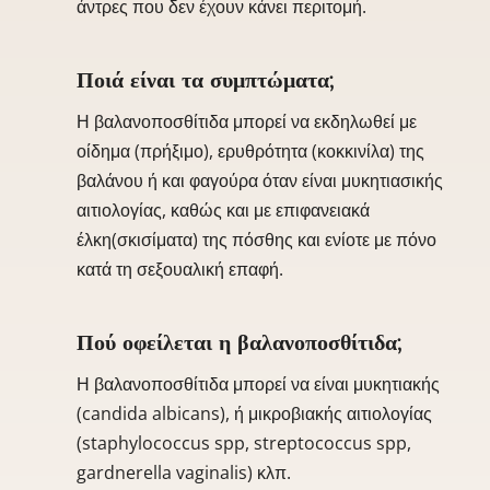
άντρες που δεν έχουν κάνει περιτομή.
Ποιά είναι τα συμπτώματα;
Η βαλανοποσθίτιδα μπορεί να εκδηλωθεί με
οίδημα (πρήξιμο), ερυθρότητα (κοκκινίλα) της
βαλάνου ή και φαγούρα όταν είναι μυκητιασικής
αιτιολογίας, καθώς και με επιφανειακά
έλκη(σκισίματα) της πόσθης και ενίοτε με πόνο
κατά τη σεξουαλική επαφή.
Πού οφείλεται η βαλανοποσθίτιδα;
Η βαλανοποσθίτιδα μπορεί να είναι μυκητιακής
(candida albicans), ή μικροβιακής αιτιολογίας
(staphylococcus spp, streptococcus spp,
gardnerella vaginalis) κλπ.