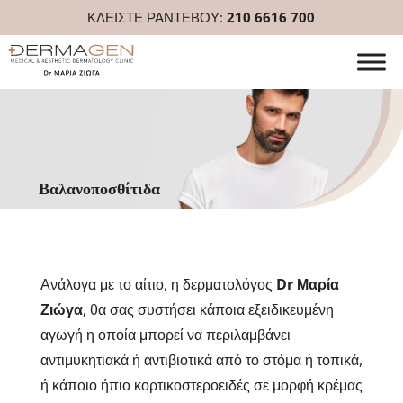
ΚΛΕΙΣΤΕ ΡΑΝΤΕΒΟΥ:
210 6616 700
Βαλανοποσθίτιδα
Ανάλογα με το αίτιο, η δερματολόγος
Dr Μαρία
Ζιώγα
, θα σας συστήσει κάποια εξειδικευμένη
αγωγή η οποία μπορεί να περιλαμβάνει
αντιμυκητιακά ή αντιβιοτικά από το στόμα ή τοπικά,
ή κάποιο ήπιο κορτικοστεροειδές σε μορφή κρέμας