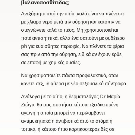
βαλανοποσθίτιδας;
Ανεξάρτητα από την αιτία, καλό είναι να πλένεστε
με χλιαρό νερό μετά την ούρηση και κατόπιν να
στεγνώνετε καλά το πέος. Μη χρησιμοποιείται
ποτέ αντισηπτικά, αλλά ένα σαπούνι με ουδέτερο
ph για ευαίσθητες περιοχές. Να πλένετε τα χέρια
σας πριν από την ούρηση, ειδικά αν έχουν έρθει
σε επαφή με χημικές ουσίες.
Να χρησιμοποιείτε πάντα προφυλακτικό, όταν
κάνετε σεξ, ιδιαίτερα με νέο σεξουαλικό σύντροφο.
Ανάλογα με το αίτιο, η δερματολόγος Dr Μαρία
Ζιώγα, θα σας συστήσει κάποια εξειδικευμένη
αγωγή η οποία μπορεί να περιλαμβάνει
αντιμυκητιακά ή αντιβιοτικά από το στόμα ή
τοπικά, ή κάποιο ήπιο κορτικοστεροειδές σε