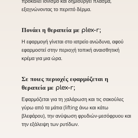
προκαλεί ιονισμό και δημιουργεί πλάσμα,
εξαχνώνοντας το περιττό δέρμα.
Πονάει η θεραπεία με plex-r;
Η εφαρμογή γίνεται στο ιατρείο ανώδυνα, αφού
εφαρμοστεί στην περιοχή τοπική αναισθητική
κρέμα για μια ώρα.
Σε ποιες περιοχές εφαρμόζεται η
θεραπεία με plex-r;
Εφαρμόζεται για τη χαλάρωση και τις σακούλες
γύρω από τα μάτια (lifting άνω και κάτω
βλεφάρου), την ανύψωση φρυδιών-μεσόφρυου και
την εξάλειψη των ρυτίδων.