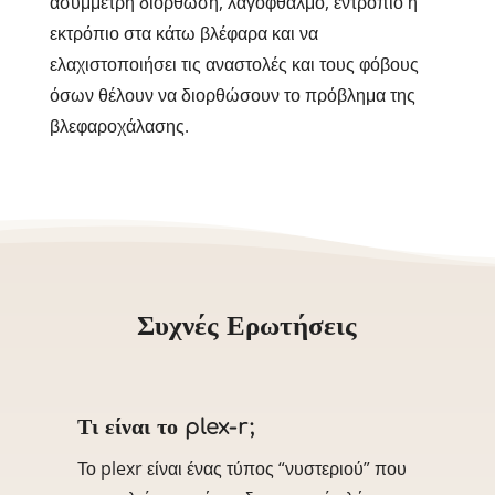
ασύμμετρη διόρθωση, λαγόφθαλμο, εντρόπιο ή
εκτρόπιο στα κάτω βλέφαρα και να
ελαχιστοποιήσει τις αναστολές και τους φόβους
όσων θέλουν να διορθώσουν το πρόβλημα της
βλεφαροχάλασης.
Συχνές Ερωτήσεις
Τι είναι το plex-r;
Το plexr είναι ένας τύπος “νυστεριού” που