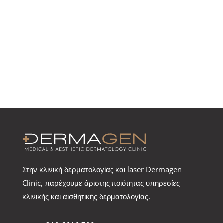
Στην κλινική δερματολογίας και laser Dermagen
Clinic, παρέχουμε άριστης ποιότητας υπηρεσίες
κλινικής και αισθητικής δερματολογίας.