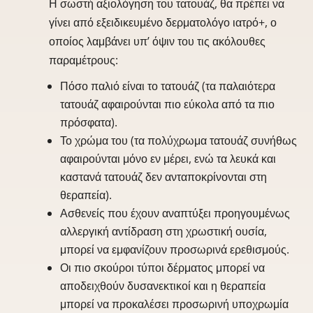
Η σωστή αξιολόγηση του τατουάζ, θα πρέπει να
γίνει από εξειδικευμένο δερματολόγο ιατρό+, ο
οποίος λαμβάνει υπ’ όψιν του τις ακόλουθες
παραμέτρους:
Πόσο παλιό είναι το τατουάζ (τα παλαιότερα
τατουάζ αφαιρούνται πιο εύκολα από τα πιο
πρόσφατα).
Το χρώμα του (τα πολύχρωμα τατουάζ συνήθως
αφαιρούνται μόνο εν μέρει, ενώ τα λευκά και
καστανά τατουάζ δεν ανταποκρίνονται στη
θεραπεία).
Ασθενείς που έχουν αναπτύξει προηγουμένως
αλλεργική αντίδραση στη χρωστική ουσία,
μπορεί να εμφανίζουν προσωρινά ερεθισμούς.
Οι πιο σκούροι τύποι δέρματος μπορεί να
αποδειχθούν δυσανεκτικοί και η θεραπεία
μπορεί να προκαλέσει προσωρινή υποχρωμία