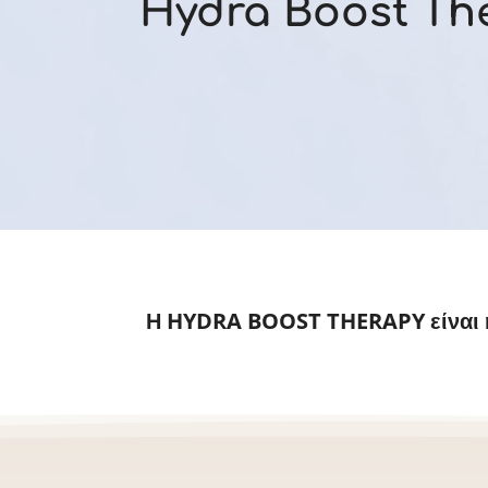
Hydra Boost Th
Η HYDRA BOOST THERAPY είναι η 