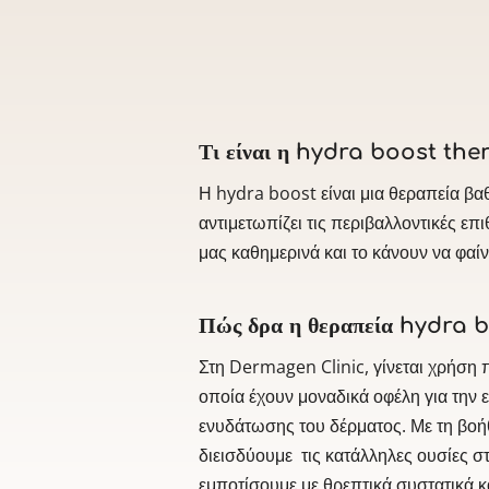
Τι είναι η hydra boost the
Η hydra boost είναι μια θεραπεία βα
αντιμετωπίζει τις περιβαλλοντικές επι
μας καθημερινά και το κάνουν να φαίν
Πώς δρα η θεραπεία hydra b
Στη Dermagen Clinic, γίνεται χρήση
οποία έχουν μοναδικά οφέλη για την 
ενυδάτωσης του δέρματος. Με τη βοή
διεισδύουμε τις κατάλληλες ουσίες σ
εμποτίσουμε με θρεπτικά συστατικά κ