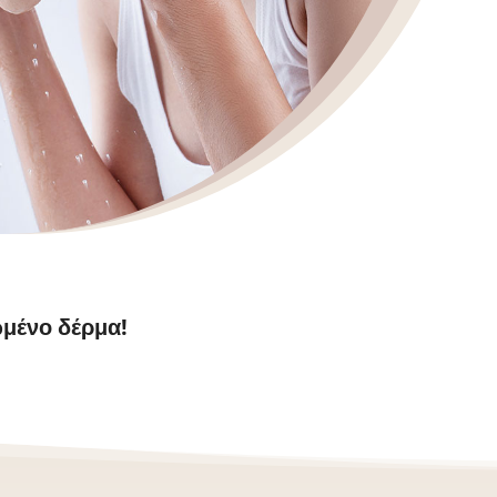
ωμένο δέρμα!