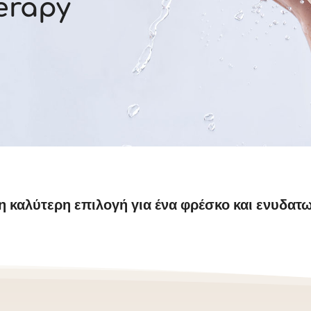
erapy
καλύτερη επιλογή για ένα φρέσκο και ενυδατ