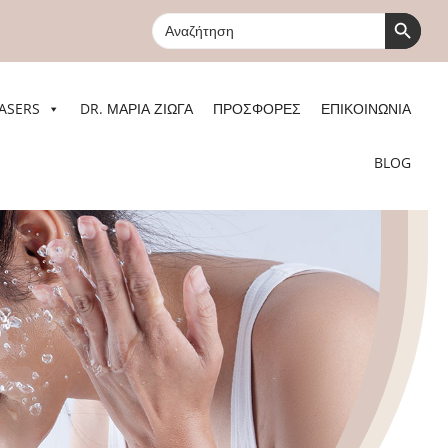
Search Button
Search
for:
ASERS
DR. ΜΑΡΙΑ ΖΙΩΓΑ
ΠΡΟΣΦΟΡΕΣ
ΕΠΙΚΟΙΝΩΝΙΑ
BLOG