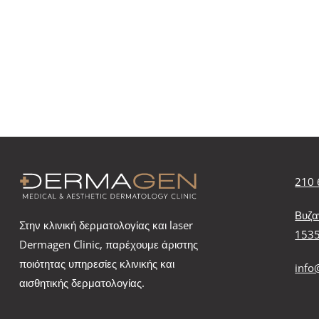
210 
Βυζα
Στην κλινική δερματολογίας και laser
153
Dermagen Clinic, παρέχουμε άριστης
ποιότητας υπηρεσίες κλινικής και
info
αισθητικής δερματολογίας.