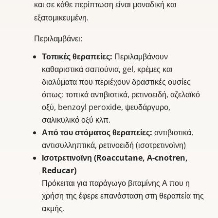
και σε κάθε περίπτωση είναι μοναδική και
εξατομικευμένη.
Περιλαμβάνει:
Τοπικές θεραπείες:
Περιλαμβάνουν
καθαριστικά σαπούνια, gel, κρέμες και
διαλύματα που περιέχουν δραστικές ουσίες
όπως: τοπικά αντιβιοτικά, ρετινοειδή, αζελαϊκό
οξύ, benzoyl peroxide, ψευδάργυρο,
σαλικυλικό οξύ κλπ.
Από του στόματος θεραπείες:
αντιβιοτικά,
αντισυλληπτικά, ρετινοειδή (ισοτρετινοϊνη)
Ισοτρετινοϊνη (Roaccutane, A-cnotren,
Reducar)
Πρόκειται για παράγωγο βιταμίνης Α που η
χρήση της έφερε επανάσταση στη θεραπεία της
ακμής.