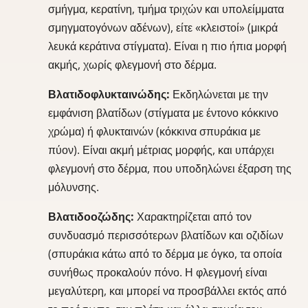
σμήγμα, κερατίνη, τμήμα τριχών και υπολείμματα
σμηγματογόνων αδένων), είτε «κλειστοί» (μικρά
λευκά κεράτινα στίγματα). Είναι η πιο ήπια μορφή
ακμής, χωρίς φλεγμονή στο δέρμα.
Βλατιδοφλυκταινώδης:
Εκδηλώνεται με την
εμφάνιση βλατίδων (στίγματα με έντονο κόκκινο
χρώμα) ή φλυκταινών (κόκκινα σπυράκια με
πύον). Είναι ακμή μέτριας μορφής, και υπάρχει
φλεγμονή στο δέρμα, που υποδηλώνει έξαρση της
μόλυνσης.
Βλατιδοοζώδης:
Χαρακτηρίζεται από τον
συνδυασμό περισσότερων βλατίδων και οζιδίων
(σπυράκια κάτω από το δέρμα με όγκο, τα οποία
συνήθως προκαλούν πόνο. Η φλεγμονή είναι
μεγαλύτερη, και μπορεί να προσβάλλει εκτός από