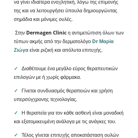
να γίνει ιδιαίτερα ενοχλητική, λόγω της επιμονής
της και να λειτουργήσει ύπουλα δημιουργώντας
σημάδια και μόνιμες ουλές.
Στην
Dermagen Clinic
η αντιμετώπιση όλων των
τύπων ακμής από την δερματολόγο
Dr Μαρία
Ζιώγα
είναι ριζική και απόλυτα επιτυχής.
✓
Διαθέτουμε ένα μεγάλο εύρος θεραπευτικών
επιλογών με ή χωρίς φάρμακα.
✓
Γίνεται συνδυασμός θεραπειών και χρήση
υπερσύγχρονης τεχνολογίας.
✓
Η θεραπεία για τον κάθε ασθενή είναι μοναδική
και εξατομικευμένη ανάλογα με τις ανάγκες του.
✓
Τέλος γίνεται επιτυχής αποκατάσταση ουλών