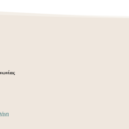
νωνίας
λήνη