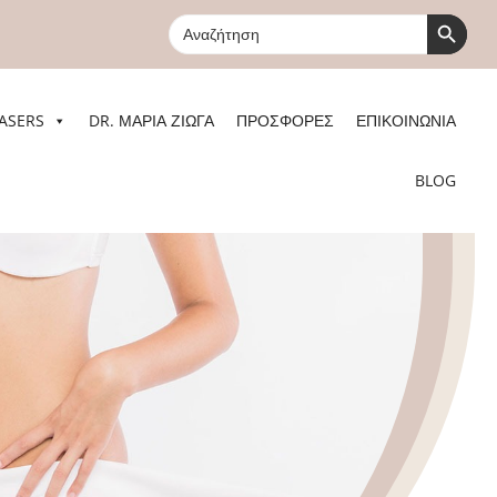
Search Button
Search
for:
ASERS
DR. ΜΑΡΙΑ ΖΙΩΓΑ
ΠΡΟΣΦΟΡΕΣ
ΕΠΙΚΟΙΝΩΝΙΑ
BLOG