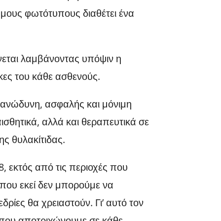
ωμους φωτότυπους διαθέτει ένα
ίνεται λαμβάνοντας υπόψιν η
γκες του κάθε ασθενούς.
ο ανώδυνη, ασφαλής και μόνιμη
σθητικά, αλλά και θεραπευτικά σε
ης θυλακίτιδας.
8, εκτός από τις περιοχές που
που εκεί δεν μπορούμε να
ρίες θα χρειαστούν. Γι’ αυτό τον
 που αποτριχώνουμε σε κάθε