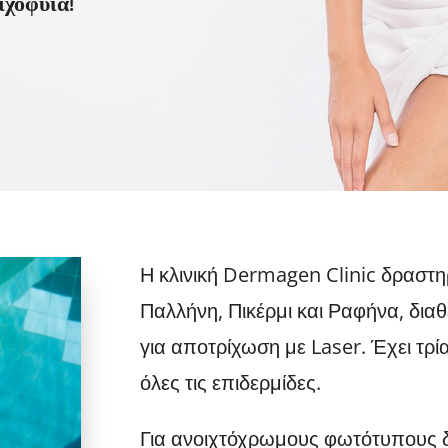
ιχοφυΐα!
Η κλινική Dermagen Clinic δραστηρ
Παλλήνη, Πικέρμι και Ραφήνα, δια
για αποτρίχωση με Laser. Έχει τρ
όλες τις επιδερμίδες.
Για ανοιχτόχρωμους φωτότυπους δι