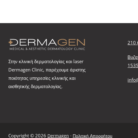
210 
Βυζα
Στην κλινική δερματολογίας και laser
153
Dermagen Clinic, παρέχουμε άριστης
ποιότητας υπηρεσίες κλινικής και
info
αισθητικής δερματολογίας.
Copyright © 2026
·
Dermagen
Πολιτική Απορρήτου