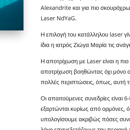
Alexandrite και για πιο σκουρόχρ
Laser NdYaG.
Η επιλογή του κατάλληλου laser γ
ίδια η ιατρός Ζιώγα Μαρία τις ανά
Η αποτρίχωση με Laser είναι η πι
αποτρίχωση βοηθώντας όχι μόνο αι
πολλές περιπτώσεις, όπως, αυτή τ
Οι απαιτούμενες συνεδρίες είναι 6-
εξαρτώνται κυρίως από ορμόνες, ό
υπολογίσουμε ακριβώς πόσες συνεδ
λόγο επανεξετάζουμε την περιοχή