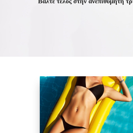
Βάλτε τέλος στην ανεπιθύμητη τρ